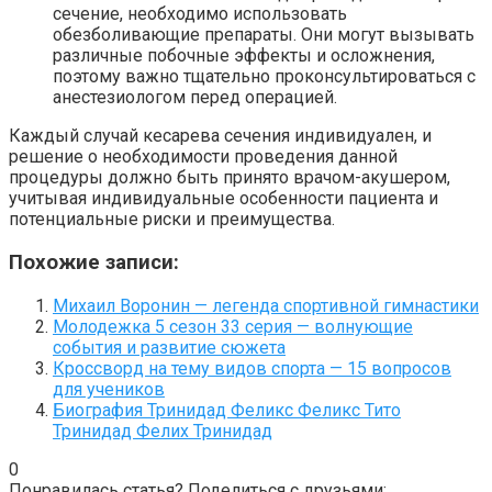
сечение, необходимо использовать
обезболивающие препараты. Они могут вызывать
различные побочные эффекты и осложнения,
поэтому важно тщательно проконсультироваться с
анестезиологом перед операцией.
Каждый случай кесарева сечения индивидуален, и
решение о необходимости проведения данной
процедуры должно быть принято врачом-акушером,
учитывая индивидуальные особенности пациента и
потенциальные риски и преимущества.
Похожие записи:
Михаил Воронин — легенда спортивной гимнастики
Молодежка 5 сезон 33 серия — волнующие
события и развитие сюжета
Кроссворд на тему видов спорта — 15 вопросов
для учеников
Биография Тринидад Феликс Феликс Тито
Тринидад Фелих Тринидад
0
Понравилась статья? Поделиться с друзьями: