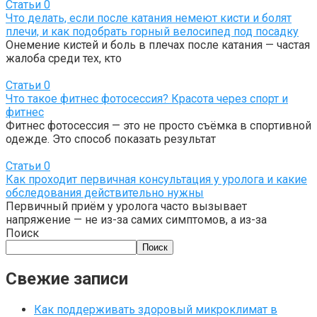
Статьи
0
Что делать, если после катания немеют кисти и болят
плечи, и как подобрать горный велосипед под посадку
Онемение кистей и боль в плечах после катания — частая
жалоба среди тех, кто
Статьи
0
Что такое фитнес фотосессия? Красота через спорт и
фитнес
Фитнес фотосессия — это не просто съёмка в спортивной
одежде. Это способ показать результат
Статьи
0
Как проходит первичная консультация у уролога и какие
обследования действительно нужны
Первичный приём у уролога часто вызывает
напряжение — не из-за самих симптомов, а из-за
Поиск
Поиск
Свежие записи
Как поддерживать здоровый микроклимат в