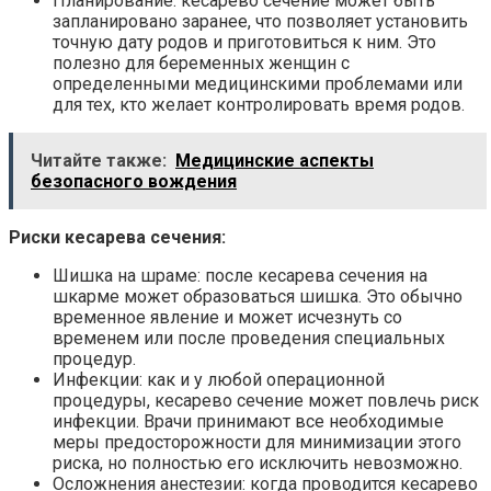
Планирование: кесарево сечение может быть
запланировано заранее, что позволяет установить
точную дату родов и приготовиться к ним. Это
полезно для беременных женщин с
определенными медицинскими проблемами или
для тех, кто желает контролировать время родов.
Читайте также:
Медицинские аспекты
безопасного вождения
Риски кесарева сечения:
Шишка на шраме: после кесарева сечения на
шкарме может образоваться шишка. Это обычно
временное явление и может исчезнуть со
временем или после проведения специальных
процедур.
Инфекции: как и у любой операционной
процедуры, кесарево сечение может повлечь риск
инфекции. Врачи принимают все необходимые
меры предосторожности для минимизации этого
риска, но полностью его исключить невозможно.
Осложнения анестезии: когда проводится кесарево