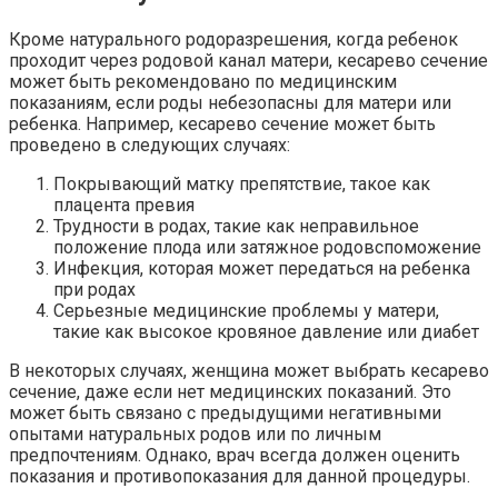
Кроме натурального родоразрешения, когда ребенок
проходит через родовой канал матери, кесарево сечение
может быть рекомендовано по медицинским
показаниям, если роды небезопасны для матери или
ребенка. Например, кесарево сечение может быть
проведено в следующих случаях:
Покрывающий матку препятствие, такое как
плацента превия
Трудности в родах, такие как неправильное
положение плода или затяжное родовспоможение
Инфекция, которая может передаться на ребенка
при родах
Серьезные медицинские проблемы у матери,
такие как высокое кровяное давление или диабет
В некоторых случаях, женщина может выбрать кесарево
сечение, даже если нет медицинских показаний. Это
может быть связано с предыдущими негативными
опытами натуральных родов или по личным
предпочтениям. Однако, врач всегда должен оценить
показания и противопоказания для данной процедуры.