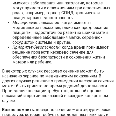
имеются заболевания или патологии, которые
могут привести к осложнениям при естественных
родах, например, герпес, СПИД, хроническая
плацентарная недостаточность.
Медицинские показания:
когда имеются
медицинские показания, такие как предлежание
плаценты, недостаточное развитие шейки матки,
определенные заболевания матки, сердечно-
сосудистой системы и другие.
Приоритет безопасности:
когда врачи принимают
решение провести кесарево сечение для
обеспечения безопасности и сохранения жизни
матери или ребенка.
В некоторых случаях кесарево сечение может быть
назначено заранее по медицинским показаниям. В
других случаях решение о проведении кесарева сечения
может быть принято во время родовой деятельности.
Проведение операции требует тщательной оценки
показаний и противопоказаний в каждом конкретном
случае.
Важно помнить:
кесарево сечение – это хирургическая
процедура, которая требует определенных навыков и