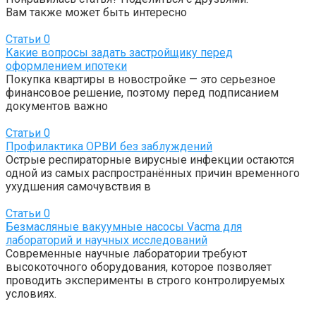
Вам также может быть интересно
Статьи
0
Какие вопросы задать застройщику перед
оформлением ипотеки
Покупка квартиры в новостройке — это серьезное
финансовое решение, поэтому перед подписанием
документов важно
Статьи
0
Профилактика ОРВИ без заблуждений
Острые респираторные вирусные инфекции остаются
одной из самых распространённых причин временного
ухудшения самочувствия в
Статьи
0
Безмасляные вакуумные насосы Vacma для
лабораторий и научных исследований
Современные научные лаборатории требуют
высокоточного оборудования, которое позволяет
проводить эксперименты в строго контролируемых
условиях.